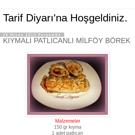
Tarif Diyarı'na Hoşgeldiniz.
25 Nisan 2013 Perşembe
KIYMALI PATLICANLI MİLFÖY BÖREK
Malzemeler
150 gr kıyma
1 adet patlıcan