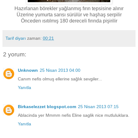
Hazırlanan börekler yağlanmış fırın tepsisine alınır
Üzerine yumurta sarısı sürülür ve haşhaş serpilir
Önceden ısıtılmış 180 dereceli fırında pişirilir
Tarif diyarı
zaman:
00:21
2 yorum:
Unknown
25 Nisan 2013 04:00
Canım nefis olmuş ellerine sağlık sevgiler...
Yanıtla
Birkaselezzet blogspot.com
25 Nisan 2013 07:15
Ablacinda yer Mmmm nefis Eline saglik nice mutluluklara.
Yanıtla